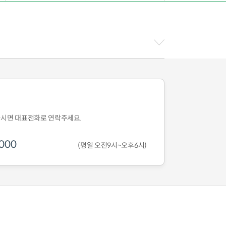
하시면
대표전화로 연락주세요.
000
(평일 오전9시~오후6시)