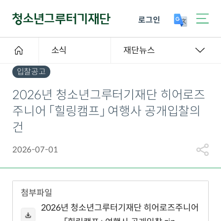
로그인
소식
재단뉴스
입찰공고
2026년 청소년그루터기재단 히어로즈
주니어 「힐링캠프」 여행사 공개입찰의
건
2026-07-01
첨부파일
2026년 청소년그루터기재단 히어로즈주니어