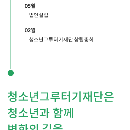
05월
법인설립
02월
청소년그루터기재단 창립총회
청소년그루터기재단은
청소년과 함께
변화의 길을