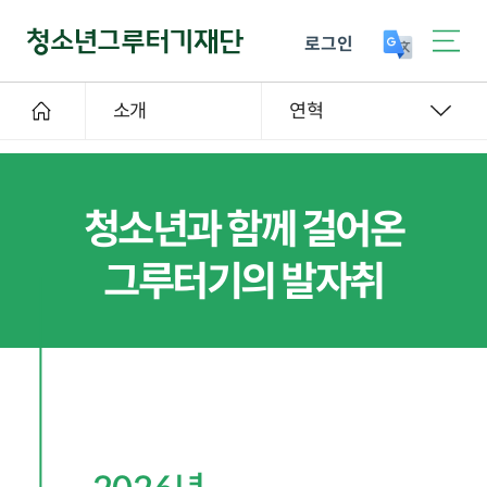
로그인
소개
연혁
청소년과 함께 걸어온
그루터기의 발자취