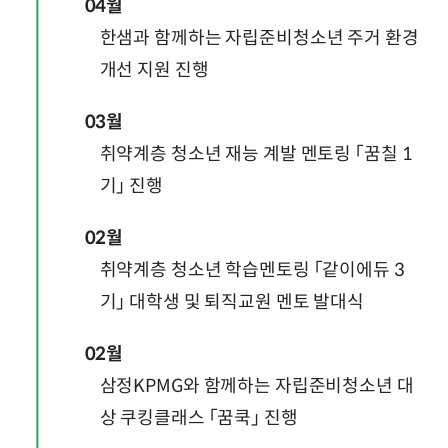
04월
한샘과 함께하는 자립준비청소년 주거 환경
개선 지원 진행
03월
취약계층 청소년 재능 계발 멘토링 「꿈칠 1
기」 진행
02월
취약계층 청소년 학습멘토링 「같이에듀 3
기」 대학생 및 퇴직교원 멘토 발대식
02월
삼정KPMG와 함께하는 자립준비청소년 대
상 쿠킹클래스 「꿈쿡」 진행