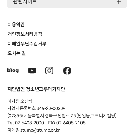
관련사이트
이용약관
개인정보처리방침
이메일무단수집거부
오시는 길
재단법인 청소년그루터기재단
이사장 오찬석
사업자등록번호 346-82-00329
(02855) 서울특별시 성북구 안암로 75 (안암동,그루터기빌딩)
Tel. 02-6408-2000
FAX 02-6408-2108
이메일 stump@stump.or.kr