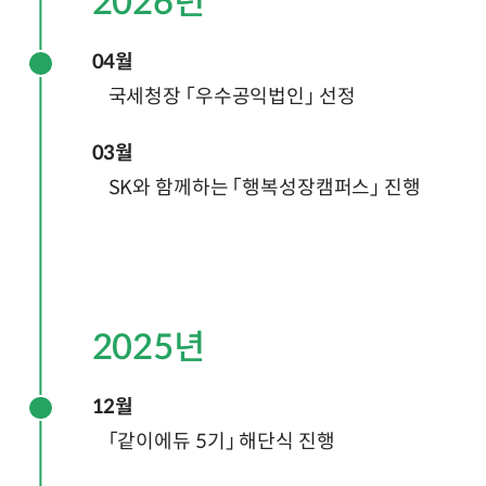
2026년
04월
국세청장 「우수공익법인」 선정
03월
SK와 함께하는 「행복성장캠퍼스」 진행
2025년
12월
「같이에듀 5기」 해단식 진행