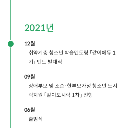
2021년
12월
취약계층 청소년 학습멘토링 「같이에듀 1
기」 멘토 발대식
09월
장애부모 및 조손·한부모가정 청소년 도시
락지원 「같이도시락 1차」 진행
06월
출범식