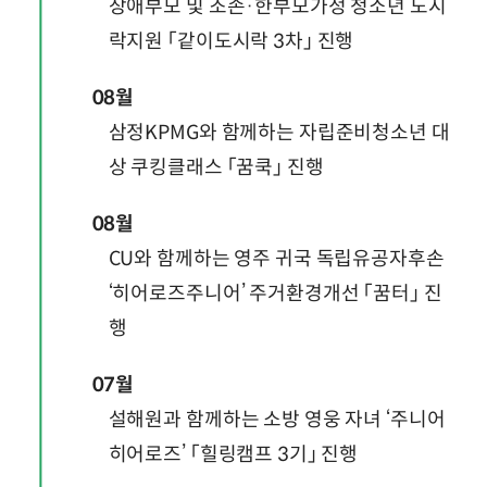
장애부모 및 조손·한부모가정 청소년 도시
락지원 「같이도시락 3차」 진행
08월
삼정KPMG와 함께하는 자립준비청소년 대
상 쿠킹클래스 「꿈쿡」 진행
08월
CU와 함께하는 영주 귀국 독립유공자후손
‘히어로즈주니어’ 주거환경개선 「꿈터」 진
행
07월
설해원과 함께하는 소방 영웅 자녀 ‘주니어
히어로즈’ 「힐링캠프 3기」 진행