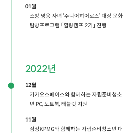
01월
소방 영웅 자녀 ‘주니어히어로즈’ 대상 문화
탐방프로그램 「힐링캠프 2기」 진행
2022년
12월
카카오스페이스와 함께하는 자립준비청소
년 PC, 노트북, 태블릿 지원
11월
삼정KPMG와 함께하는 자립준비청소년 대