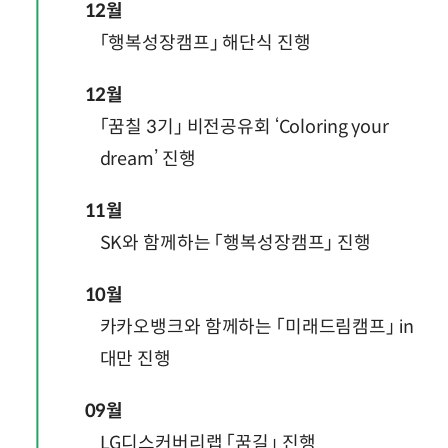
12월
「행복성장캠프」 해단식 진행
12월
「꿈칠 3기」 비전공유회 ‘Coloring your
dream’ 진행
11월
SK와 함께하는 「행복성장캠프」 진행
10월
카카오뱅크와 함께하는 「미래드림캠프」 in
대만 진행
09월
LG디스커버리랩 「꿈길」 진행