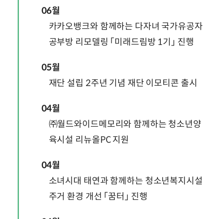
06월
카카오뱅크와 함께하는 다자녀 국가유공자
공부방 리모델링 「미래드림방 1기」 진행
05월
재단 설립 2주년 기념 재단 이모티콘 출시
04월
㈜월드와이드메모리와 함께하는 청소년양
육시설 리뉴올PC 지원
04월
소녀시대 태연과 함께하는 청소년복지시설
주거 환경 개선 「꿈터」 진행