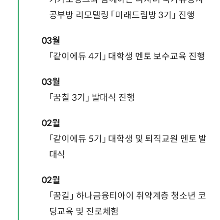
공부방 리모델링 「미래드림방 3기」 진행
03월
「같이에듀 4기」 대학생 멘토 보수교육 진행
03월
「꿈칠 3기」 발대식 진행
02월
「같이에듀 5기」 대학생 및 퇴직교원 멘토 발
대식
02월
「꿈길」 하나금융티아이 취약계층 청소년 코
딩교육 및 진로체험