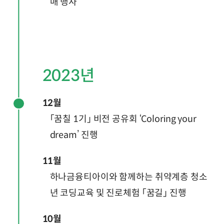
매 행사
2023년
12월
「꿈칠 1기」 비전 공유회 ‘Coloring your
dream’ 진행
11월
하나금융티아이와 함께하는 취약계층 청소
년 코딩교육 및 진로체험 「꿈길」 진행
10월