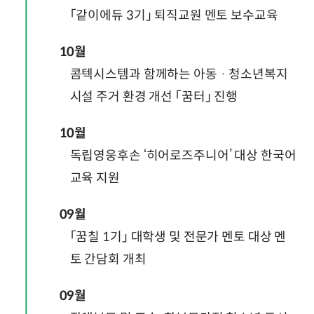
「같이에듀 3기」 퇴직교원 멘토 보수교육
10월
콤텍시스템과 함께하는 아동 · 청소년복지
시설 주거 환경 개선 「꿈터」 진행
10월
독립영웅후손 ‘히어로즈주니어’ 대상 한국어
교육 지원
09월
「꿈칠 1기」 대학생 및 전문가 멘토 대상 멘
토 간담회 개최
09월