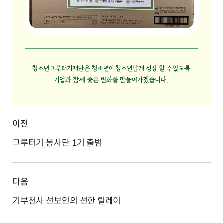
이전
그루터기 봉사단 1기 출범
다음
기부천사 선보인의 선한 릴레이