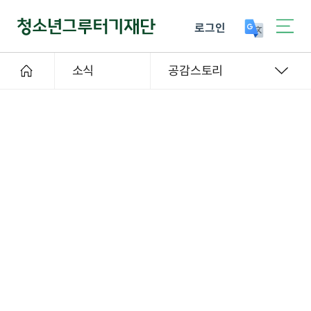
로그인
소식
공감스토리
사업스토리
2022-02-23