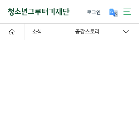
로그인
소식
공감스토리
후원자스토리
2023-02-28