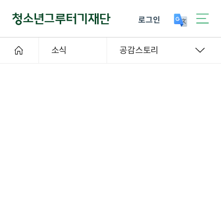
로그인
소식
공감스토리
사업스토리
2022-08-16