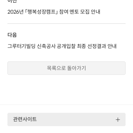
이전
2026년 「행복성장캠프」 참여 멘토 모집 안내
다음
그루터기빌딩 신축공사 공개입찰 최종 선정결과 안내
목록으로 돌아가기
관련사이트