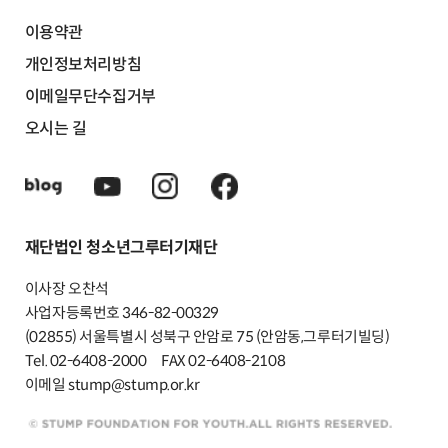
이용약관
개인정보처리방침
이메일무단수집거부
오시는 길
재단법인 청소년그루터기재단
이사장 오찬석
사업자등록번호 346-82-00329
(02855) 서울특별시 성북구 안암로 75 (안암동,그루터기빌딩)
Tel. 02-6408-2000
FAX 02-6408-2108
이메일 stump@stump.or.kr