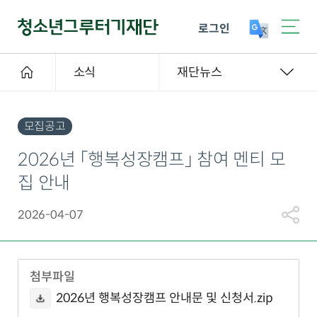
로그인
소식
재단뉴스
모집공고
2026년 「행복성장캠프」 참여 멘티 모
집 안내
2026-04-07
첨부파일
2026년 행복성장캠프 안내문 및 신청서.zip