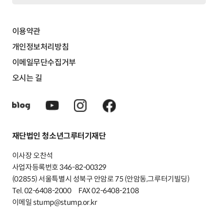
이용약관
개인정보처리방침
이메일무단수집거부
오시는 길
재단법인 청소년그루터기재단
이사장 오찬석
사업자등록번호 346-82-00329
(02855) 서울특별시 성북구 안암로 75 (안암동,그루터기빌딩)
Tel. 02-6408-2000
FAX 02-6408-2108
이메일 stump@stump.or.kr