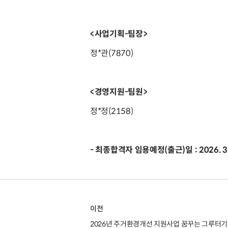
<사업기획-팀장>
정*관(7870)
<경영지원-팀원>
정*정(2158)
- 최종합격자 임용예정(출근)일 : 2026. 3. 
이전
2026년 주거환경개선 지원사업 꿈꾸는 그루터기