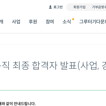
이 서비스는 자동 번역기를 통해 제공됩니다. 따라서 번역
로그인
회원가입
기부금영수
개
사업
후원
참여
소식
그루터기다문
직 최종 합격자 발표(사업, 
아래와 같이 안내드립니다.