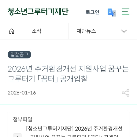
로그인
소식
재단뉴스
입찰공고
2026년 주거환경개선 지원사업 꿈꾸는
그루터기 「꿈터」 공개입찰
2026-01-16
첨부파일
[청소년그루터기재단] 2026년 주거환경개선