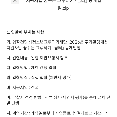
지원사업 꿈꾸는 그루터기 「꿈터」 공개입
찰.zip
1. 입찰에 부치는 사항
가. 입찰건명 : [청소년그루터기재단] 2026년 주거환경개선
지원사업 꿈꾸는 그루터기 「꿈터」 공개입찰
나. 입찰내용 : 입찰 제안요청서 참조
다. 입찰방법 : 제한 경쟁 입찰
라. 입찰방식 : 직접 입찰 (제안서 평가)
마. 시공지역 : 전국
바. 낙찰자 선정 방법 : 서류 심사(제안서 평가)를 통해 업체 선
발 진행
사. 계약기간 : 계약일로부터 사업종료 후 결과보고 기간까지