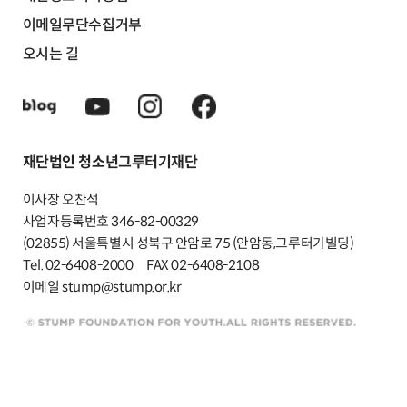
이메일무단수집거부
오시는 길
재단법인 청소년그루터기재단
이사장 오찬석
사업자등록번호 346-82-00329
(02855) 서울특별시 성북구 안암로 75 (안암동,그루터기빌딩)
Tel. 02-6408-2000
FAX 02-6408-2108
이메일 stump@stump.or.kr