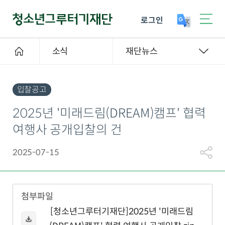
로그인
소식
재단뉴스
입찰공고
2025년 '미래드림(DREAM)캠프' 협력
여행사 공개입찰의 건
2025-07-15
첨부파일
[청소년그루터기재단]2025년 '미래드림