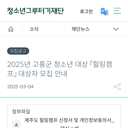
로그인
소식
재단뉴스
모집공고
2025년 고흥군 청소년 대상 「힐링캠
프」 대상자 모집 안내
2025-03-04
첨부파일
제주도 힐링캠프 신청서 및 개인정보동의서_