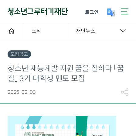
로그인
소식
재단뉴스
모집공고
청소년 재능계발 지원 꿈을 칠하다 「꿈
칠」 3기 대학생 멘토 모집
2025-02-03