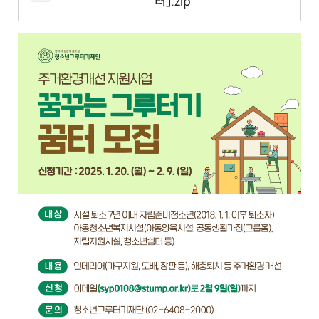
터」.zip