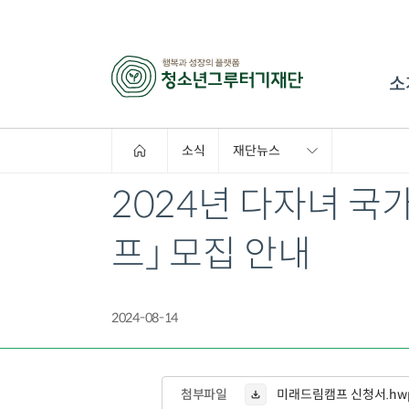
소
소식
재단뉴스
모집공고
2024년 다자녀 국
프」 모집 안내
2024-08-14
첨부파일
미래드림캠프 신청서.hw