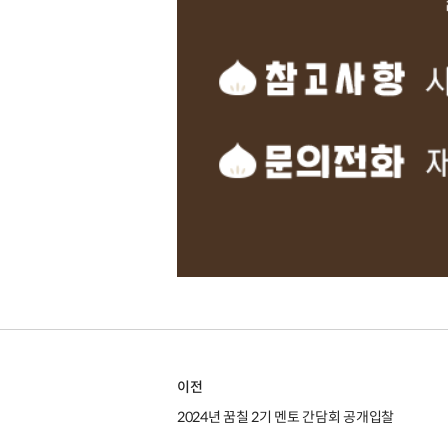
이전
2024년 꿈칠 2기 멘토 간담회 공개입찰