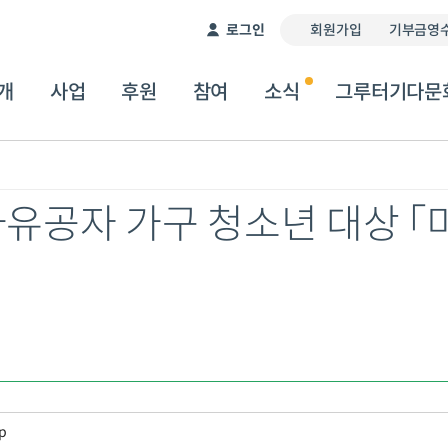
이 서비스는 자동 번역기를 통해 제공됩니다. 따라서 번역
로그인
회원가입
기부금영수
개
사업
후원
참여
소식
그루터기다문
가유공자 가구 청소년 대상 「
p