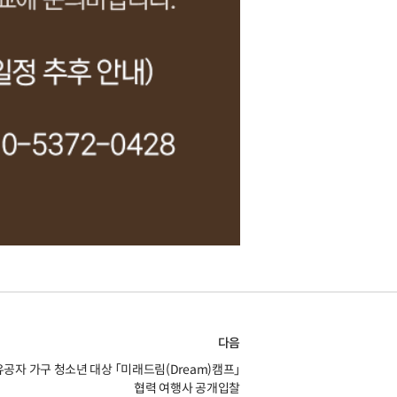
다음
유공자 가구 청소년 대상 「미래드림(Dream)캠프」
협력 여행사 공개입찰