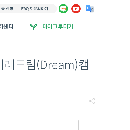
에 오류가 있을 수 있습니다.
증 신청
FAQ & 문의하기
화센터
마이그루터기
미래드림(Dream)캠