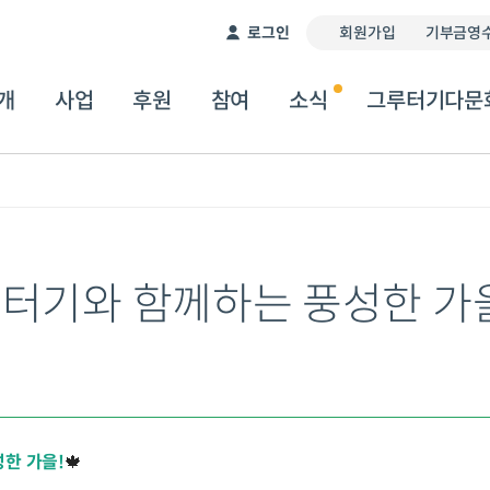
이 서비스는 자동 번역기를 통해 제공됩니다. 따라서 번역
로그인
회원가입
기부금영수
개
사업
후원
참여
소식
그루터기다문
루터기와 함께하는 풍성한 가
한 가을!
🍁