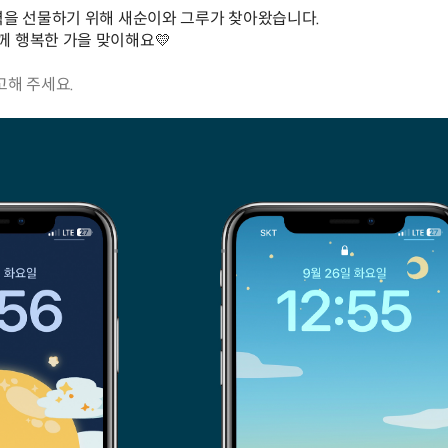
활력을 선물하기 위해 새순이와 그루가 찾아왔습니다.
께 행복한 가을 맞이해요💛
고해 주세요.