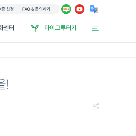
에 오류가 있을 수 있습니다.
증 신청
FAQ & 문의하기
화센터
마이그루터기
을!