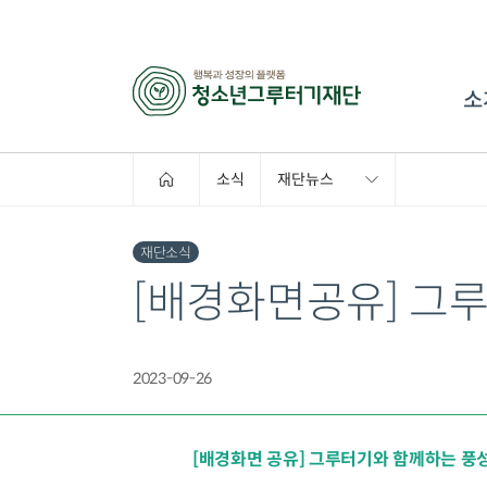
소
소식
재단뉴스
재단소식
[배경화면공유] 그
2023-09-26
[배경화면 공유] 그루터기와 함께하는 풍성