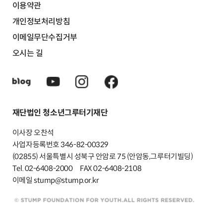
이용약관
개인정보처리방침
이메일무단수집거부
오시는 길
재단법인 청소년그루터기재단
이사장 오찬석
사업자등록번호 346-82-00329
(02855) 서울특별시 성북구 안암로 75 (안암동,그루터기빌딩)
Tel. 02-6408-2000
FAX 02-6408-2108
이메일 stump@stump.or.kr