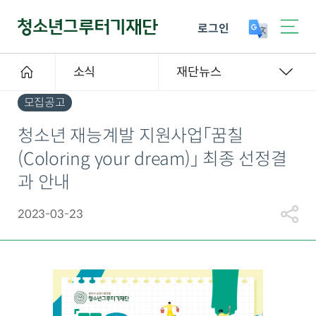
로그인
소식
재단뉴스
모집공고
청소년 재능계발 지원사업「꿈칠
(Coloring your dream)」 최종 선정결
과 안내
2023-03-23