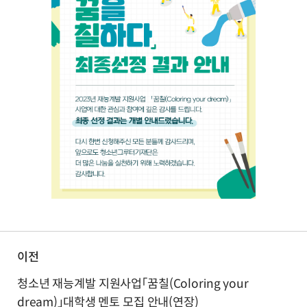
이전
청소년 재능계발 지원사업「꿈칠(Coloring your
dream)」대학생 멘토 모집 안내(연장)