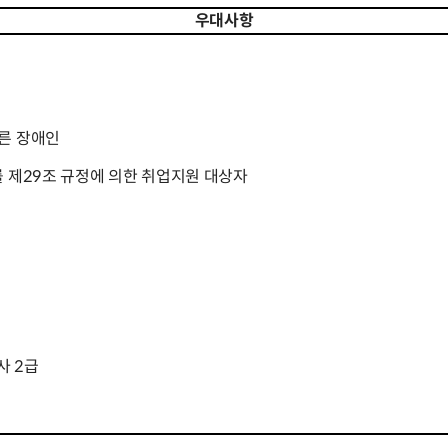
우대사항
른 장애인
률 제29조 규정에 의한 취업지원 대상자
사 2급