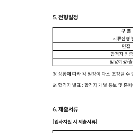
5. 전형일정
구 분
서류전형 
면접
합격자 최
임용예정(출
※ 상황에 따라 각 일정이 다소 조정될 수
※ 합격자 발표 : 합격자 개별 통보 및 홈
6. 제출서류
[입사지원 시 제출서류]