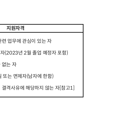
지원자격
관련 업무에 관심이 있는 자
(2023년 2월 졸업 예정자 포함)
 없는 자
 또는 면제자(남자에 한함)
 결격사유에 해당하지 않는 자[참고1]