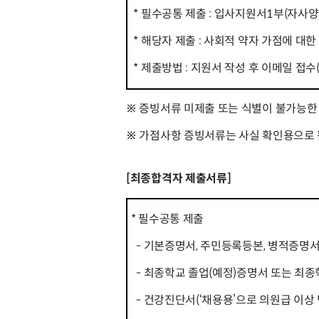
* 필수공통 제출 : 입사지원서1부(자사양
* 해당자 제출 : 사회적 약자 가점에 대한
* 제출방법 : 지원서 작성 후 이메일 접수(l
※ 증빙서류 미제출 또는 식별이 불가능한 
※ 가점사항 증빙서류는 사실 확인용으로
[최종합격자 제출서류]
* 필수공통 제출
- 기본증명서, 주민등록등본, 병적증명서
- 최종학교 졸업(예정)증명서 또는 최종
- 건강진단서(‘채용용’으로 의원급 이상 