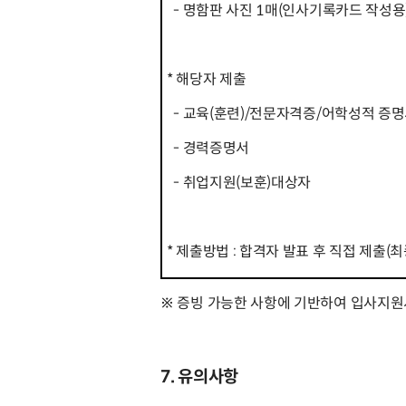
- 명함판 사진 1매(인사기록카드 작성용
* 해당자 제출
- 교육(훈련)/전문자격증/어학성적 증명
- 경력증명서
- 취업지원(보훈)대상자
* 제출방법 : 합격자 발표 후 직접 제출(
※ 증빙 가능한 사항에 기반하여 입사지원
7. 유의사항