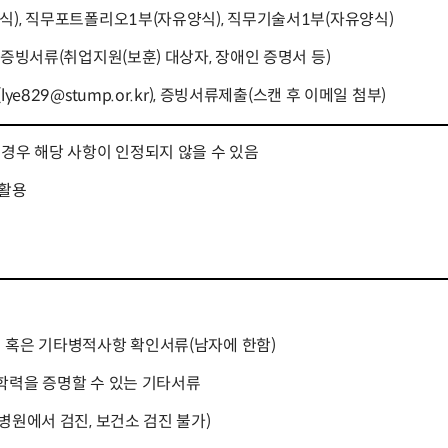
식), 직무포트폴리오1부(자유양식), 직무기술서1부(자유양식)
 증빙서류(취업지원(보훈) 대상자, 장애인 증명서 등)
ye829@stump.or.kr), 증빙서류제출(스캔 후 이메일 첨부)
경우 해당 사항이 인정되지 않을 수 있음
 활용
 혹은 기타병적사항 확인서류(남자에 한함)
학력을 증명할 수 있는 기타서류
병원에서 검진, 보건소 검진 불가)