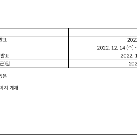
발표
2022
2022. 12. 14 (수) 
종발표
2022. 
근)일
202
 있음
페이지 게재