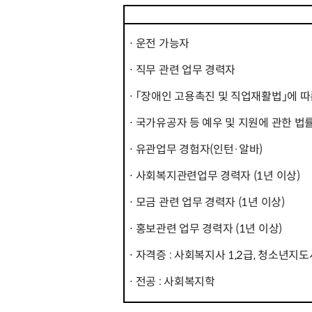
ㆍ운전 가능자
ㆍ직무 관련 업무 경력자
ㆍ「장애인 고용촉진 및 직업재활법」에 따
ㆍ국가유공자 등 예우 및 지원에 관한 법
ㆍ유관업무 경험자(인턴·알바)
ㆍ사회복지관련업무 경력자 (1년 이상)
ㆍ모금 관련 업무 경력자 (1년 이상)
ㆍ홍보관련 업무 경력자 (1년 이상)
ㆍ자격증 : 사회복지사 1,2급, 청소년지도
ㆍ전공 : 사회복지학