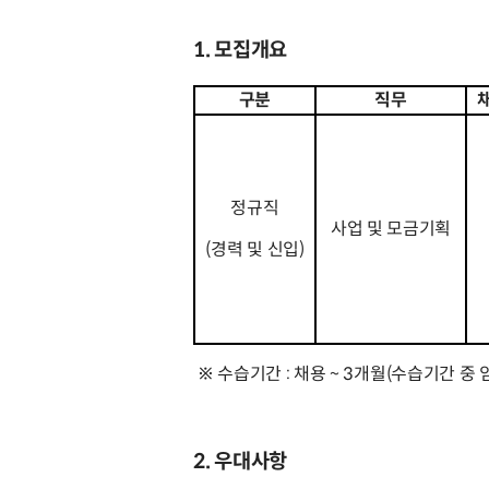
1. 모집개요
구분
직무
정규직
사업 및 모금기획
(경력 및 신입)
※ 수습기간 : 채용 ~ 3개월(수습기간 중 임
2. 우대사항