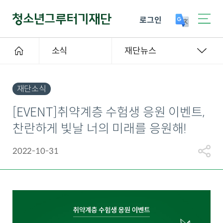
로그인
소식
재단뉴스
재단소식
[EVENT]취약계층 수험생 응원 이벤트,
찬란하게 빛날 너의 미래를 응원해!
2022-10-31