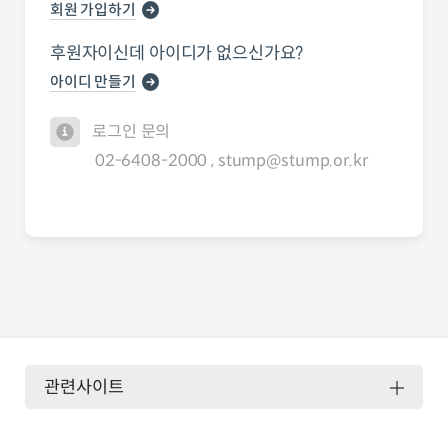
회원 가입하기
후원자이신데 아이디가 없으신가요?
아이디 만들기
로그인 문의
02-6408-2000 , stump@stump.or.kr
관련사이트