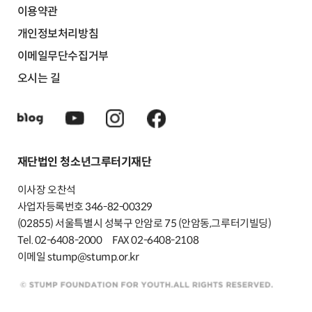
이용약관
개인정보처리방침
이메일무단수집거부
오시는 길
재단법인 청소년그루터기재단
이사장 오찬석
사업자등록번호 346-82-00329
(02855) 서울특별시 성북구 안암로 75 (안암동,그루터기빌딩)
Tel. 02-6408-2000
FAX 02-6408-2108
이메일 stump@stump.or.kr