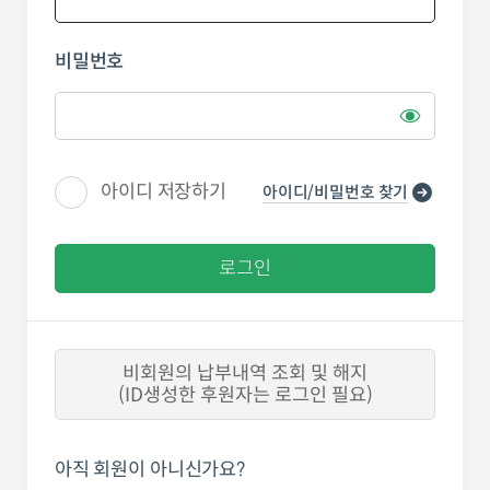
비밀번호
아이디 저장하기
아이디/비밀번호 찾기
로그인
비회원의 납부내역 조회 및 해지
(ID생성한 후원자는 로그인 필요)
아직 회원이 아니신가요?