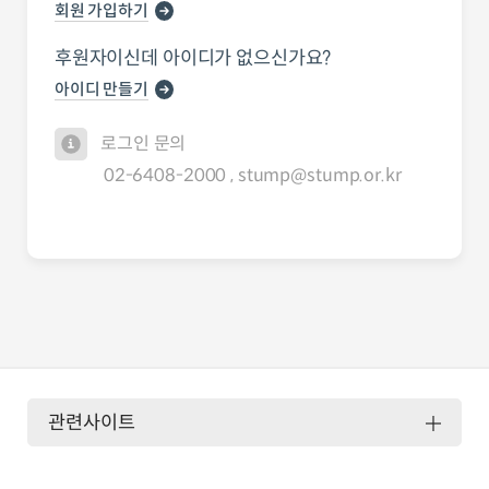
회원 가입하기
후원자이신데 아이디가 없으신가요?
아이디 만들기
로그인 문의
02-6408-2000 , stump@stump.or.kr
관련사이트