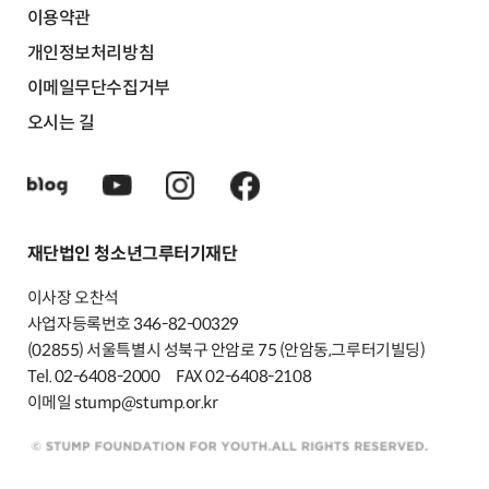
이용약관
개인정보처리방침
이메일무단수집거부
오시는 길
재단법인 청소년그루터기재단
이사장 오찬석
사업자등록번호 346-82-00329
(02855) 서울특별시 성북구 안암로 75 (안암동,그루터기빌딩)
Tel. 02-6408-2000
FAX 02-6408-2108
이메일 stump@stump.or.kr