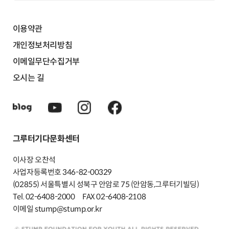
이용약관
개인정보처리방침
이메일무단수집거부
오시는 길
그루터기다문화센터
이사장 오찬석
사업자등록번호 346-82-00329
(02855) 서울특별시 성북구 안암로 75 (안암동,그루터기빌딩)
Tel. 02-6408-2000
FAX 02-6408-2108
이메일 stump@stump.or.kr