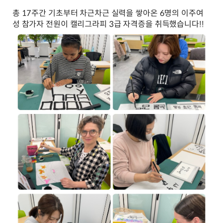
총 17주간 기초부터 차근차근 실력을 쌓아온 6명의 이주여
성 참가자 전원이 캘리그라피 3급 자격증을 취득했습니다!!